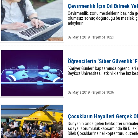
Çevirmenlik İçin Dil Bilmek Y
Çevirmenlik, zorlu mesleklerin başında ge
olumsuz sonuç doğurduğu bu meslek içe
adaylarını
02 Mayıs 2019 Perşembe 10:21
Öğrencilerin ‘Siber Güvenlik’ 
‘Kariyer Günleri’ kapsamında öğrencileri 
Beykoz Üniversitesi, etkinliklerine hız 
02 Mayıs 2019 Perşembe 10:07
Çocukların Hayalleri Gerçek O
Dünyanın önde gelen helikopter üreticiler
sosyal sorumluluk kapsamında Bir Dilek 
Dilek Çocukları’na helikopter turu düzenl