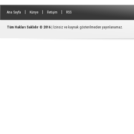
|
|
|
Ana Sayfa
Künye
İletişim
RSS
Tüm Hakları Saklıdır © 2016
| İzinsiz ve kaynak gösterilmeden yayınlanamaz.