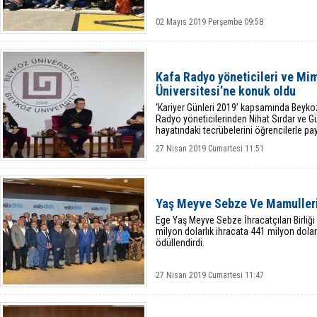
02 Mayıs 2019 Perşembe 09:58
Kafa Radyo yöneticileri ve Mi
Üniversitesi’ne konuk oldu
‘Kariyer Günleri 2019’ kapsamında Beyko
Radyo yöneticilerinden Nihat Sırdar ve Gü
hayatındaki tecrübelerini öğrencilerle payl
27 Nisan 2019 Cumartesi 11:51
Yaş Meyve Sebze Ve Mamulleri 
Ege Yaş Meyve Sebze İhracatçıları Birliği 
milyon dolarlık ihracata 441 milyon dolar
ödüllendirdi.
27 Nisan 2019 Cumartesi 11:47