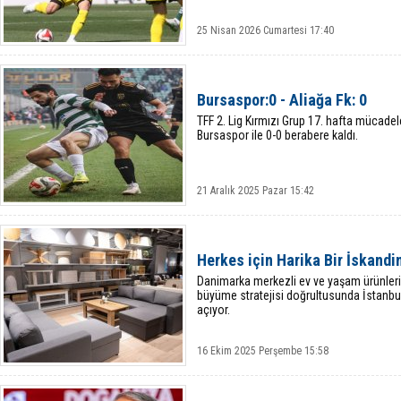
25 Nisan 2026 Cumartesi 17:40
Bursaspor:0 - Aliağa Fk: 0
TFF 2. Lig Kırmızı Grup 17. hafta mücad
Bursaspor ile 0-0 berabere kaldı.
21 Aralık 2025 Pazar 15:42
Herkes için Harika Bir İskandin
Danimarka merkezli ev ve yaşam ürünleri
büyüme stratejisi doğrultusunda İstanbul
açıyor.
16 Ekim 2025 Perşembe 15:58