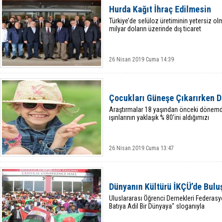
Hurda Kağıt İhraç Edilmesin
Türkiye’de selüloz üretiminin yetersiz ol
milyar doların üzerinde dış ticaret
26 Nisan 2019 Cuma 14:39
Çocukları Güneşe Çıkarırken D
Araştırmalar 18 yaşından önceki dönem
ışınlarının yaklaşık % 80’ini aldığımızı
26 Nisan 2019 Cuma 13:47
Dünyanın Kültürü İKÇÜ’de Bulu
Uluslararası Öğrenci Dernekleri Federas
Batıya Adil Bir Dünyaya" sloganıyla