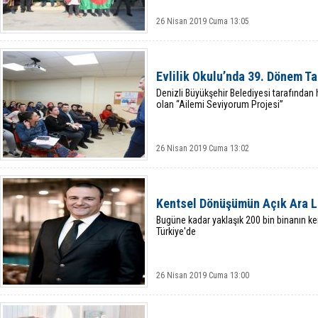
26 Nisan 2019 Cuma 13:05
Evlilik Okulu’nda 39. Dönem 
Denizli Büyükşehir Belediyesi tarafından 
olan “Ailemi Seviyorum Projesi”
26 Nisan 2019 Cuma 13:02
Kentsel Dönüşümün Açık Ara Li
Bugüne kadar yaklaşık 200 bin binanın k
Türkiye'de
26 Nisan 2019 Cuma 13:00