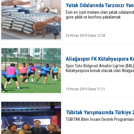
Yatak Odalarında Tarzınızı Yan
Evin en özel mekanı olan yatak odalarında
göre şıklık ve konforu yakalamak
26 Nisan 2019 Cuma 12:58
Aliağaspor FK Kütahyaspora K
Spor Toto Bölgesel Amatör Ligi’nin (BA
Kütahyaspora konuk olacak olan Aliağa
19 Nisan 2019 Cuma 17:21
Tübitak Yarışmasında Türkiye 2
TÜBİTAK Bilim İnsanı Destek Programları