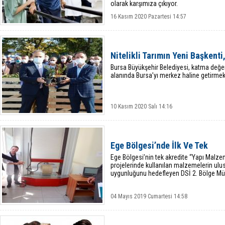
olarak karşımıza çıkıyor.
16 Kasım 2020 Pazartesi 14:57
Nitelikli Tarımın Yeni Başkenti
Bursa Büyükşehir Belediyesi, katma değ
alanında Bursa’yı merkez haline getirmek 
10 Kasım 2020 Salı 14:16
Ege Bölgesi’nde İlk Ve Tek
Ege Bölgesi’nin tek akredite “Yapı Malzem
projelerinde kullanılan malzemelerin ulu
uygunluğunu hedefleyen DSİ 2. Bölge Mü
04 Mayıs 2019 Cumartesi 14:58