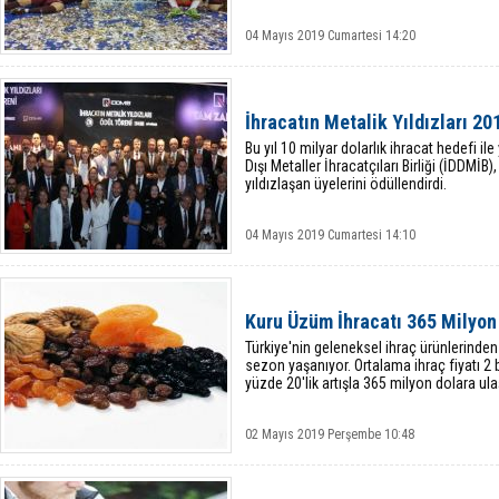
04 Mayıs 2019 Cumartesi 14:20
İhracatın Metalik Yıldızları 20
Bu yıl 10 milyar dolarlık ihracat hedefi i
Dışı Metaller İhracatçıları Birliği (İDDMİB),
yıldızlaşan üyelerini ödüllendirdi.
04 Mayıs 2019 Cumartesi 14:10
Kuru Üzüm İhracatı 365 Milyon 
Türkiye'nin geleneksel ihraç ürünlerinden
sezon yaşanıyor. Ortalama ihraç fiyatı 2 
yüzde 20'lik artışla 365 milyon dolara ulaş
02 Mayıs 2019 Perşembe 10:48