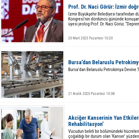
Prof. Dr. Naci Görür: İzmir doğ
İzmir Büyükşehir Belediyesi tarafından dü
Kongresi’nin dördüncü gününde konuşan 
üyesi jeolog Prof. Dr. Naci Görür, “Deprem
20 Mart 2023 Pazartesi 10:20
Bursa’dan Belaruslu Petrokimya
Bursa’dan Belaruslu Petrokimya Devine Te
21 Aralık 2020 Pazartesi 10:08
Akciğer Kanserinin Yan Etkile
Rehabilitasyon’
Vücudun belirli bir bölümündeki hücreler
çoğaldığı bir durum olan ‘Kanser’ yüzden