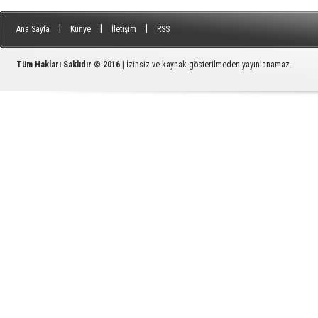
|
|
|
Ana Sayfa
Künye
İletişim
RSS
Tüm Hakları Saklıdır © 2016
| İzinsiz ve kaynak gösterilmeden yayınlanamaz.