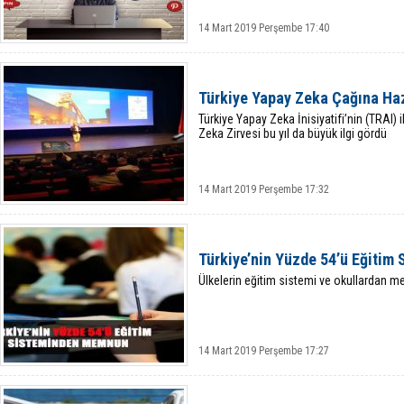
14 Mart 2019 Perşembe 17:40
Türkiye Yapay Zeka Çağına Ha
Türkiye Yapay Zeka İnisiyatifi’nin (TRAI) 
Zeka Zirvesi bu yıl da büyük ilgi gördü
14 Mart 2019 Perşembe 17:32
Türkiye’nin Yüzde 54’ü Eğiti
Ülkelerin eğitim sistemi ve okullardan 
14 Mart 2019 Perşembe 17:27