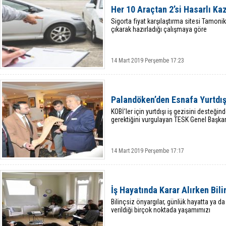
Her 10 Araçtan 2’si Hasarlı Ka
Sigorta fiyat karşılaştırma sitesi Tamoni
çıkarak hazırladığı çalışmaya göre
14 Mart 2019 Perşembe 17:23
Palandöken’den Esnafa Yurtdış
KOBİ’ler için yurtdışı iş gezisini desteğ
gerektiğini vurgulayan TESK Genel Başka
14 Mart 2019 Perşembe 17:17
İş Hayatında Karar Alırken Bil
Bilinçsiz önyargılar, günlük hayatta ya da i
verildiği birçok noktada yaşamımızı