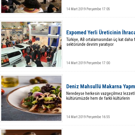
14 Mart 2019 Perşembe 17:05
Expomed Yerli Üreticinin İhrac
Türkiye, AB ortalamasından üç kat daha 
sektöründe devrim yaratıyor
14 Mart 2019 Perşembe 17:00
Deniz Mahsullü Makarna Yapma
Neredeyse herkesin vazgeçilmez lezzetl
kültürümüzde hem de farklı kültürlerin
14 Mart 2019 Perşembe 16:55