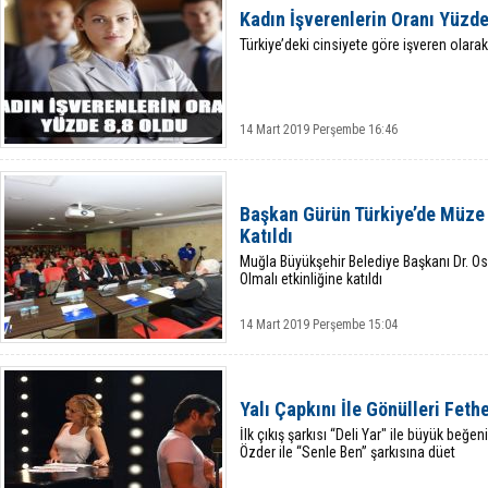
Kadın İşverenlerin Oranı Yüzde
Türkiye’deki cinsiyete göre işveren olarak 
14 Mart 2019 Perşembe 16:46
Başkan Gürün Türkiye’de Müze 
Katıldı
Muğla Büyükşehir Belediye Başkanı Dr. O
Olmalı etkinliğine katıldı
14 Mart 2019 Perşembe 15:04
Yalı Çapkını İle Gönülleri Fethe
İlk çıkış şarkısı “Deli Yar" ile büyük be
Özder ile “Senle Ben” şarkısına düet