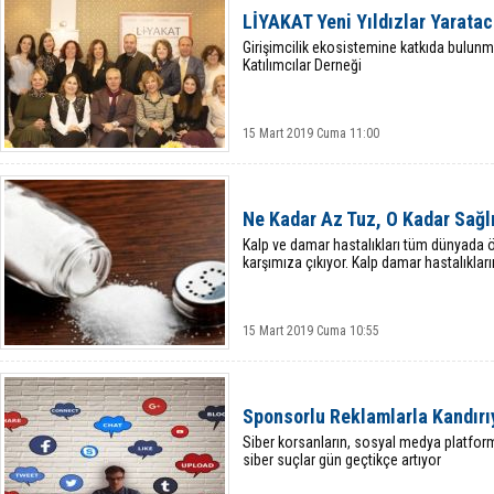
LİYAKAT Yeni Yıldızlar Yarata
Girişimcilik ekosistemine katkıda bulunm
Katılımcılar Derneği
15 Mart 2019 Cuma 11:00
Ne Kadar Az Tuz, O Kadar Sağlı
Kalp ve damar hastalıkları tüm dünyada ö
karşımıza çıkıyor. Kalp damar hastalıkları
15 Mart 2019 Cuma 10:55
Sponsorlu Reklamlarla Kandırı
Siber korsanların, sosyal medya platforml
siber suçlar gün geçtikçe artıyor