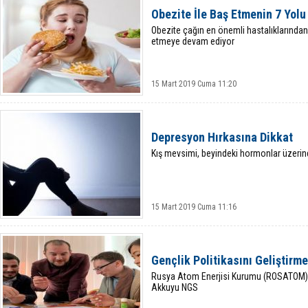
Obezite İle Baş Etmenin 7 Yolu
Obezite çağın en önemli hastalıklarından 
etmeye devam ediyor
15 Mart 2019 Cuma 11:20
Depresyon Hırkasına Dikkat
Kış mevsimi, beyindeki hormonlar üzerin
15 Mart 2019 Cuma 11:16
Gençlik Politikasını Geliştirm
Rusya Atom Enerjisi Kurumu (ROSATOM) 
Akkuyu NGS