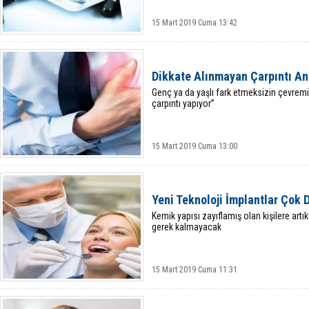
15 Mart 2019 Cuma 13:42
Dikkate Alınmayan Çarpıntı An
Genç ya da yaşlı fark etmeksizin çevrem
çarpıntı yapıyor”
15 Mart 2019 Cuma 13:00
Yeni Teknoloji İmplantlar Çok
Kemik yapısı zayıflamış olan kişilere art
gerek kalmayacak
15 Mart 2019 Cuma 11:31