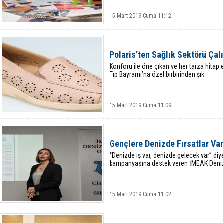
15 Mart 2019 Cuma 11:12
Polaris’ten Sağlık Sektörü Çal
Konforu ile öne çıkan ve her tarza hitap
Tıp Bayramı’na özel birbirinden şık
15 Mart 2019 Cuma 11:09
Gençlere Denizde Fırsatlar Var
“Denizde iş var, denizde gelecek var” diy
kampanyasına destek veren İMEAK Deni
15 Mart 2019 Cuma 11:02