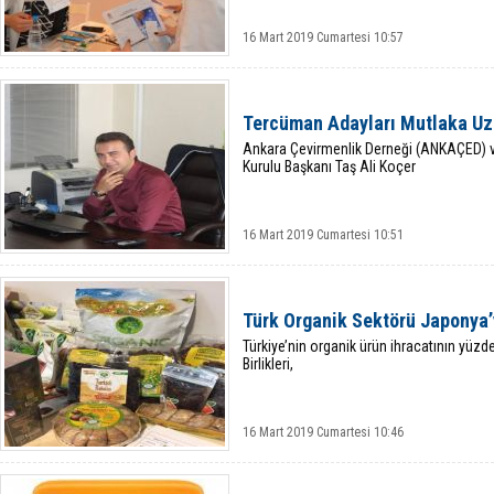
16 Mart 2019 Cumartesi 10:57
Tercüman Adayları Mutlaka U
Ankara Çevirmenlik Derneği (ANKAÇED) 
Kurulu Başkanı Taş Ali Koçer
16 Mart 2019 Cumartesi 10:51
Türk Organik Sektörü Japonya’
Türkiye’nin organik ürün ihracatının yüzde
Birlikleri,
16 Mart 2019 Cumartesi 10:46