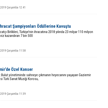
 2019 Çarşamba 12:41
İhracat Şampiyonları Ödüllerine Kavuştu
catçı Birlikleri, Türkiye’nin ihracatına 2018 yılında 23 milyar 110 milyon
viz kazandıran 7 bin 500
 2019 Çarşamba 11:58
mir’de Özel Konser
t Bulut yönetiminde sahneye çıkmanın heyecanını yaşayan Gaziemir
si Türk Sanat Müziği Korosu,
 2019 Çarşamba 11:39