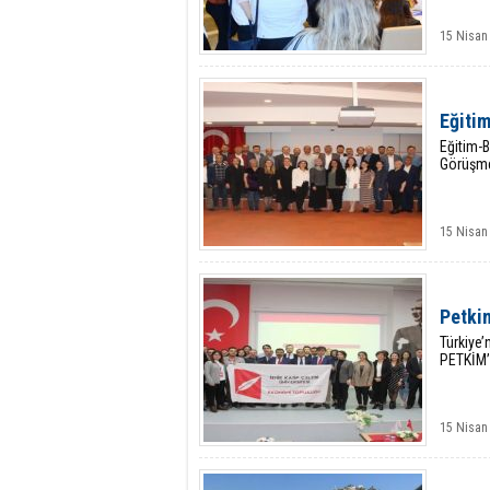
15 Nisan
Eğitim
Eğitim-B
Görüşmel
15 Nisan
Petkim
Türkiye’
PETKİM’i
15 Nisan