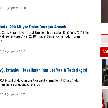
 2019 Çarşamba 10:08
miz: 200 Milyar Dolar Barajını Aşmak
 Cam, Seramik ve Toprak Ürünleri İhracatçıları Birliği’nin, “2018 Yılı
ali Genel Kurulu” ve “2018 İhracat Şampiyonları Ödül Töreni”
şti.
s
 2019 Çarşamba 10:05
ÇO
, İstanbul Havalimanı’nın Jet Yakıtı Tedarikçisi
İGA İstanbul Havalimanı Akaryakıt Hizmetleri A.Ş. tarafından
nen ihale sonucunda, İstanbul
 2019 Çarşamba 10:05