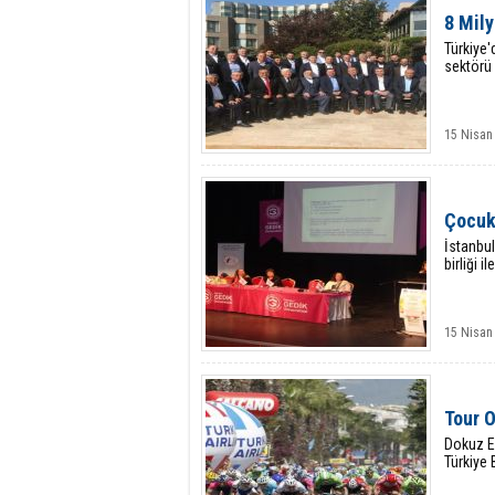
8 Mily
Türkiye'
sektörü 
15 Nisan
Çocuk 
İstanbul
birliği 
15 Nisan
Tour O
Dokuz Ey
Türkiye 