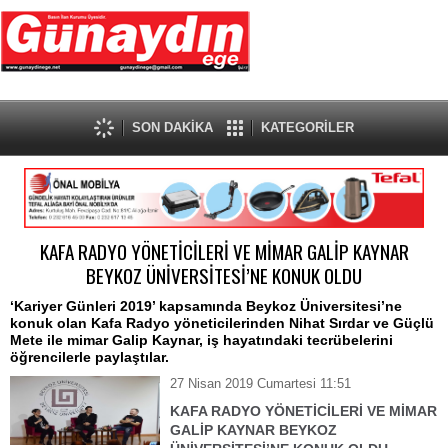
SON DAKİKA
KATEGORİLER
KAFA RADYO YÖNETİCİLERİ VE MİMAR GALİP KAYNAR
BEYKOZ ÜNİVERSİTESİ’NE KONUK OLDU
‘Kariyer Günleri 2019’ kapsamında Beykoz Üniversitesi’ne
konuk olan Kafa Radyo yöneticilerinden Nihat Sırdar ve Güçlü
Mete ile mimar Galip Kaynar, iş hayatındaki tecrübelerini
öğrencilerle paylaştılar.
27 Nisan 2019 Cumartesi 11:51
KAFA RADYO YÖNETİCİLERİ VE MİMAR
GALİP KAYNAR BEYKOZ