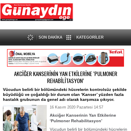
SON DAKİKA
KATEGORİLER
AKCİĞER KANSERİNİN YAN ETKİLERİNE ‘PULMONER
REHABİLİTASYON’
Vücudun belirli bir bölümündeki hücrelerin kontrolsüz şekilde
büyüdüğü ve çoğaldığı bir durum olan ‘Kanser’ yüzden fazla
hastalık grubunun da genel adı olarak karşımıza çıkıyor.
16 Kasım 2020 Pazartesi 14:57
Akciğer Kanserinin Yan Etkilerine
‘Pulmoner Rehabilitasyon’
Vücudun belirli bir bölümündeki hücrelerin