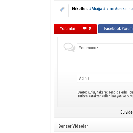
Etiketler:
#Aliağa #İzmir #serkanaca
Yorumlar
0
Facebook Yoruml
UYARI:
Küfür, hakaret, rencide edici cü
Türkçe karakter kullanılmayan ve büy
Bu vide
Benzer Videolar