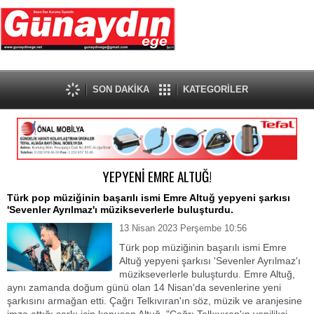
SON DAKİKA
KATEGORİLER
YEPYENİ EMRE ALTUĞ!
Türk pop müziğinin başarılı ismi Emre Altuğ yepyeni şarkısı
'Sevenler Ayrılmaz'ı müzikseverlerle buluşturdu.
13 Nisan 2023 Perşembe 10:56
Türk pop müziğinin başarılı ismi Emre
Altuğ yepyeni şarkısı 'Sevenler Ayrılmaz'ı
müzikseverlerle buluşturdu. Emre Altuğ,
aynı zamanda doğum günü olan 14 Nisan'da sevenlerine yeni
şarkısını armağan etti. Çağrı Telkıvıran'ın söz, müzik ve aranjesine