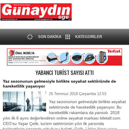
SON DAKİKA
KATEGORİLER
YABANCI TURİST SAYISI ATTI
Yaz sezonunun gelmesiyle birlikte seyahat sektöründe de
hareketlilik yaşanıyor
25 Temmuz 2018 Çarşamba 12:53
Yaz sezonunun gelmesiyle birlikte seyahat
sektöründe de hareketlilik yaşanıyor. Bu
hareketlilik rakamlara da yansıdı. 2018
yılın ilk 6 ayını değerlendiren online seyahat markası biletall.com
CEO’su Yaşar Çelik, turizm sektörünün yılın ilk yarsında