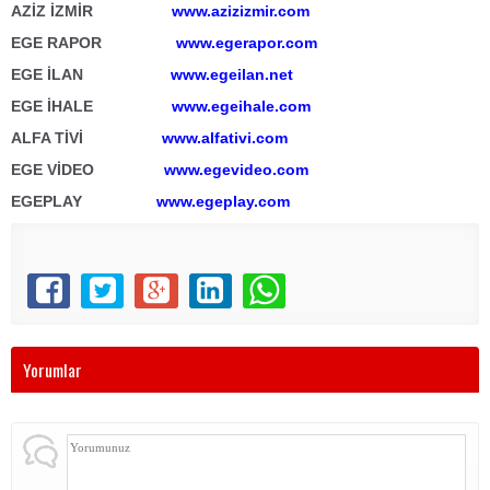
AZİZ İZMİR
www.azizizmir.com
EGE RAPOR
www.egerapor.com
EGE İLAN
www.egeilan.net
EGE İHALE
www.egeihale.com
ALFA TİVİ
www.alfativi.com
EGE VİDEO
www.egevideo.com
EGEPLAY
www.egeplay.com
Yorumlar