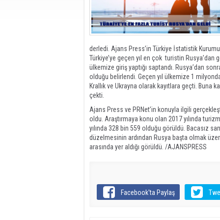
derledi. Ajans Press’in Türkiye İstatistik Kurum
Türkiye’ye geçen yıl en çok turistin Rusya’dan g
ülkemize giriş yaptığı saptandı. Rusya’dan sonra
olduğu belirlendi. Geçen yıl ülkemize 1 milyondan
Krallık ve Ukrayna olarak kayıtlara geçti. Buna k
çekti.
Ajans Press ve PRNet’in konuyla ilgili gerçekleş
oldu. Araştırmaya konu olan 2017 yılında turizm 
yılında 328 bin 559 olduğu görüldü. Bacasız sanayi
düzelmesinin ardından Rusya başta olmak üzere
arasında yer aldığı görüldü. /AJANSPRESS
Facebook'ta Paylaş
Twe