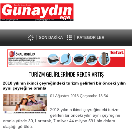
SON DAKİKA
KATEGORİLER
TURİZM GELİRLERİNDE REKOR ARTIŞ
2018 yılının ikinci çeyreğindeki turizm gelirleri bir önceki yılın
aynı çeyreğine oranla
01 Ağustos 2018 Çarşamba 13:54
2018 yılının ikinci çeyreğindeki turizm
gelirleri bir önceki yılın aynı çeyreğine
oranla yüzde 30,1 artarak, 7 milyar 44 milyon 591 bin dolara
ulaştığı görüldü.