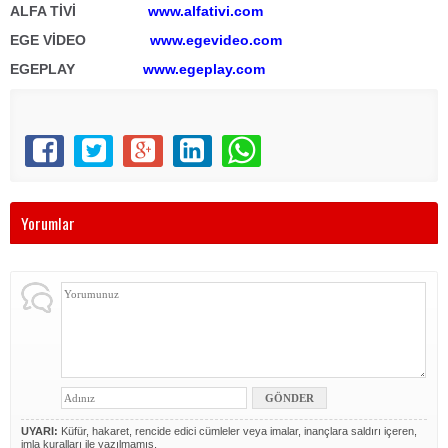
ALFA TİVİ
www.alfativi.com
EGE VİDEO
www.egevideo.com
EGEPLAY
www.egeplay.com
Yorumlar
UYARI:
Küfür, hakaret, rencide edici cümleler veya imalar, inançlara saldırı içeren,
imla kuralları ile yazılmamış,