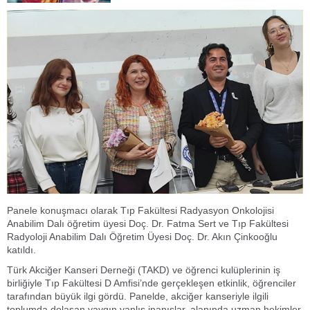
Panele konuşmacı olarak Tıp Fakültesi Radyasyon Onkolojisi
Anabilim Dalı öğretim üyesi Doç. Dr. Fatma Sert ve Tıp Fakültesi
Radyoloji Anabilim Dalı Öğretim Üyesi Doç. Dr. Akın Çinkooğlu
katıldı.
Türk Akciğer Kanseri Derneği (TAKD) ve öğrenci kulüplerinin iş
birliğiyle Tıp Fakültesi D Amfisi’nde gerçekleşen etkinlik, öğrenciler
tarafından büyük ilgi gördü. Panelde, akciğer kanseriyle ilgili
toplumda dolaşan yaygın yanlış inanışlar, alanında uzman hekimler