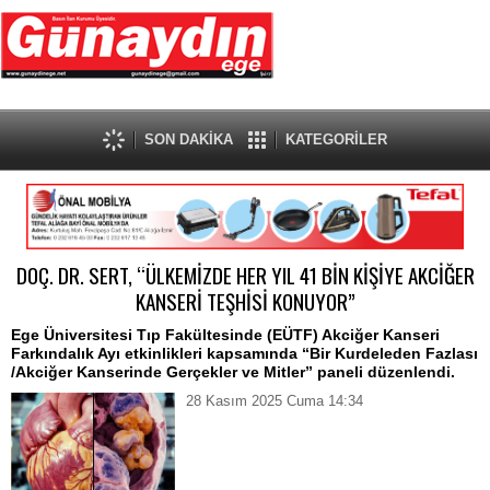
SON DAKİKA
KATEGORİLER
DOÇ. DR. SERT, “ÜLKEMİZDE HER YIL 41 BİN KİŞİYE AKCİĞER
KANSERİ TEŞHİSİ KONUYOR”
Ege Üniversitesi Tıp Fakültesinde (EÜTF) Akciğer Kanseri
Farkındalık Ayı etkinlikleri kapsamında “Bir Kurdeleden Fazlası
/Akciğer Kanserinde Gerçekler ve Mitler” paneli düzenlendi.
28 Kasım 2025 Cuma 14:34