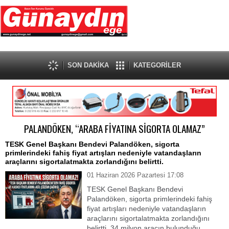
SON DAKİKA
KATEGORİLER
PALANDÖKEN, “ARABA FİYATINA SİGORTA OLAMAZ”
TESK Genel Başkanı Bendevi Palandöken, sigorta
primlerindeki fahiş fiyat artışları nedeniyle vatandaşların
araçlarını sigortalatmakta zorlandığını belirtti.
01 Haziran 2026 Pazartesi 17:08
TESK Genel Başkanı Bendevi
Palandöken, sigorta primlerindeki fahiş
fiyat artışları nedeniyle vatandaşların
araçlarını sigortalatmakta zorlandığını
belirtti. 34 milyon aracın bulunduğu