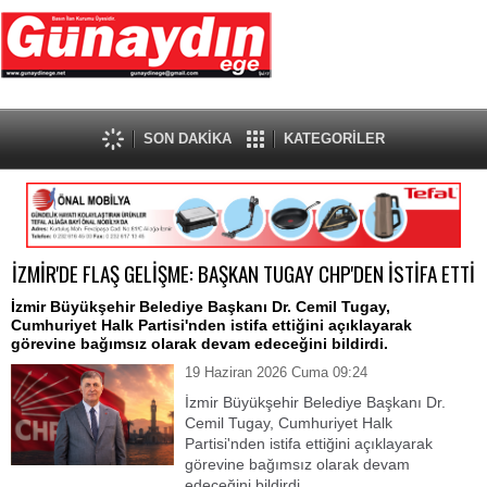
SON DAKİKA
KATEGORİLER
İZMİR'DE FLAŞ GELİŞME: BAŞKAN TUGAY CHP'DEN İSTİFA ETTİ
İzmir Büyükşehir Belediye Başkanı Dr. Cemil Tugay,
Cumhuriyet Halk Partisi'nden istifa ettiğini açıklayarak
görevine bağımsız olarak devam edeceğini bildirdi.
19 Haziran 2026 Cuma 09:24
İzmir Büyükşehir Belediye Başkanı Dr.
Cemil Tugay, Cumhuriyet Halk
Partisi'nden istifa ettiğini açıklayarak
görevine bağımsız olarak devam
edeceğini bildirdi.