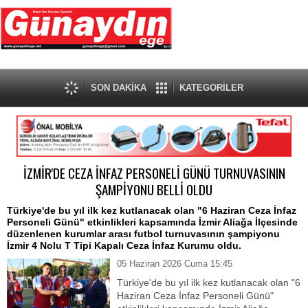
SON DAKİKA
KATEGORİLER
İZMİR'DE CEZA İNFAZ PERSONELİ GÜNÜ TURNUVASININ
ŞAMPİYONU BELLİ OLDU
Türkiye'de bu yıl ilk kez kutlanacak olan "6 Haziran Ceza İnfaz
Personeli Günü" etkinlikleri kapsamında İzmir Aliağa İlçesinde
düzenlenen kurumlar arası futbol turnuvasının şampiyonu
İzmir 4 Nolu T Tipi Kapalı Ceza İnfaz Kurumu oldu.
05 Haziran 2026 Cuma 15:45
Türkiye'de bu yıl ilk kez kutlanacak olan "6
Haziran Ceza İnfaz Personeli Günü"