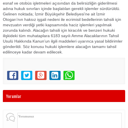
esnaf ve otobüs işletmeleri açısından da belirsizliğin giderilmesi
adına hukuk sınırları içinde başlatılan gerekli işlemler sürdürüldü.
Gelinen noktada; İzmir Büyükşehir Belediyesi’ne ait İzmir
Otogarı’nın haksız işgali nedeni ile ecrimisil bedellerinin tahsili için
mevzuatın verdiği yetki kapsamında haciz işlemleri yapılmak
zorunda kalındı. Alacağın tahsili için kiracılık ve benzeri hukuki
ilişkideki tüm muhataplara 6183 sayılı Amme Alacaklarının Tahsil
Usulü Hakkında Kanun’un ilgili maddeleri uyarınca yasal bildirimler
gönderildi. Söz konusu hukuki işlemlere alacağın tamamı tahsil
edilinceye kadar devam edilecek.
Yorumlar