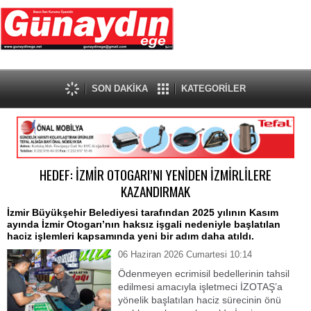
SON DAKİKA
KATEGORİLER
HEDEF: İZMİR OTOGARI’NI YENİDEN İZMİRLİLERE
KAZANDIRMAK
İzmir Büyükşehir Belediyesi tarafından 2025 yılının Kasım
ayında İzmir Otogarı’nın haksız işgali nedeniyle başlatılan
haciz işlemleri kapsamında yeni bir adım daha atıldı.
06 Haziran 2026 Cumartesi 10:14
Ödenmeyen ecrimisil bedellerinin tahsil
edilmesi amacıyla işletmeci İZOTAŞ’a
yönelik başlatılan haciz sürecinin önü