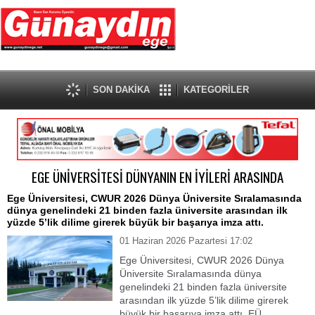
SON DAKİKA
KATEGORİLER
EGE ÜNİVERSİTESİ DÜNYANIN EN İYİLERİ ARASINDA
Ege Üniversitesi, CWUR 2026 Dünya Üniversite Sıralamasında
dünya genelindeki 21 binden fazla üniversite arasından ilk
yüzde 5’lik dilime girerek büyük bir başarıya imza attı.
01 Haziran 2026 Pazartesi 17:02
Ege Üniversitesi, CWUR 2026 Dünya
Üniversite Sıralamasında dünya
genelindeki 21 binden fazla üniversite
arasından ilk yüzde 5’lik dilime girerek
büyük bir başarıya imza attı. EÜ,