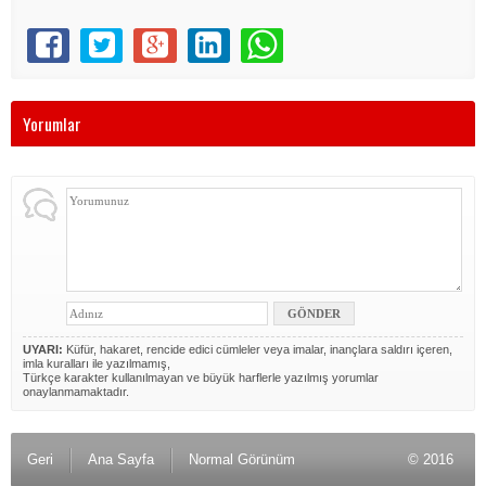
Yorumlar
UYARI:
Küfür, hakaret, rencide edici cümleler veya imalar, inançlara saldırı içeren,
imla kuralları ile yazılmamış,
Türkçe karakter kullanılmayan ve büyük harflerle yazılmış yorumlar
onaylanmamaktadır.
Geri
Ana Sayfa
Normal Görünüm
© 2016