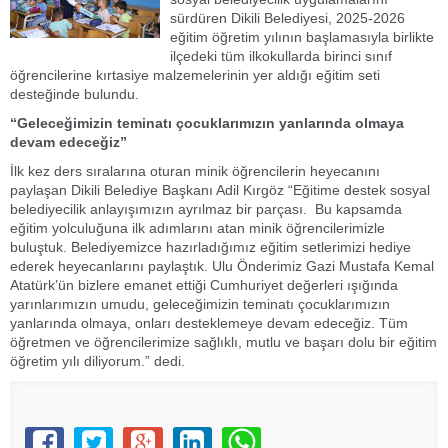
sürdüren Dikili Belediyesi, 2025-2026
eğitim öğretim yılının başlamasıyla birlikte
ilçedeki tüm ilkokullarda birinci sınıf
öğrencilerine kırtasiye malzemelerinin yer aldığı eğitim seti
desteğinde bulundu.
“Geleceğimizin teminatı çocuklarımızın yanlarında olmaya
devam edeceğiz”
İlk kez ders sıralarına oturan minik öğrencilerin heyecanını
paylaşan Dikili Belediye Başkanı Adil Kırgöz “Eğitime destek sosyal
belediyecilik anlayışımızın ayrılmaz bir parçası. Bu kapsamda
eğitim yolculuğuna ilk adımlarını atan minik öğrencilerimizle
buluştuk. Belediyemizce hazırladığımız eğitim setlerimizi hediye
ederek heyecanlarını paylaştık. Ulu Önderimiz Gazi Mustafa Kemal
Atatürk’ün bizlere emanet ettiği Cumhuriyet değerleri ışığında
yarınlarımızın umudu, geleceğimizin teminatı çocuklarımızın
yanlarında olmaya, onları desteklemeye devam edeceğiz. Tüm
öğretmen ve öğrencilerimize sağlıklı, mutlu ve başarı dolu bir eğitim
öğretim yılı diliyorum.” dedi.