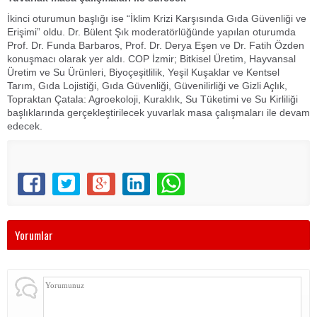
İkinci oturumun başlığı ise “İklim Krizi Karşısında Gıda Güvenliği ve
Erişimi” oldu. Dr. Bülent Şık moderatörlüğünde yapılan oturumda
Prof. Dr. Funda Barbaros, Prof. Dr. Derya Eşen ve Dr. Fatih Özden
konuşmacı olarak yer aldı. COP İzmir; Bitkisel Üretim, Hayvansal
Üretim ve Su Ürünleri, Biyoçeşitlilik, Yeşil Kuşaklar ve Kentsel
Tarım, Gıda Lojistiği, Gıda Güvenliği, Güvenilirliği ve Gizli Açlık,
Topraktan Çatala: Agroekoloji, Kuraklık, Su Tüketimi ve Su Kirliliği
başlıklarında gerçekleştirilecek yuvarlak masa çalışmaları ile devam
edecek.
Yorumlar