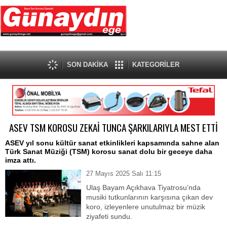
SON DAKİKA
KATEGORİLER
ASEV TSM KOROSU ZEKAİ TUNCA ŞARKILARIYLA MEST ETTİ
ASEV yıl sonu kültür sanat etkinlikleri kapsamında sahne alan
Türk Sanat Müziği (TSM) korosu sanat dolu bir geceye daha
imza attı.
27 Mayıs 2025 Salı 11:15
Ulaş Bayam Açıkhava Tiyatrosu’nda
musiki tutkunlarının karşısına çıkan dev
koro, izleyenlere unutulmaz bir müzik
ziyafeti sundu.