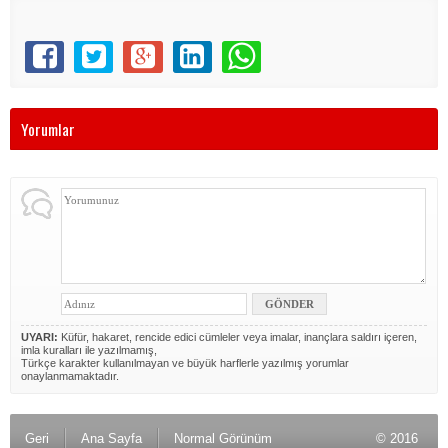
Yorumlar
UYARI:
Küfür, hakaret, rencide edici cümleler veya imalar, inançlara saldırı içeren,
imla kuralları ile yazılmamış,
Türkçe karakter kullanılmayan ve büyük harflerle yazılmış yorumlar
onaylanmamaktadır.
Geri
Ana Sayfa
Normal Görünüm
© 2016