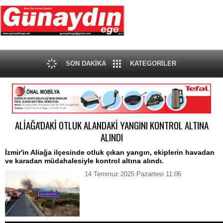
SON DAKİKA
KATEGORİLER
ALİAĞA'DAKİ OTLUK ALANDAKİ YANGINI KONTROL ALTINA
ALINDI
İzmir'in Aliağa ilçesinde otluk çıkan yangın, ekiplerin havadan
ve karadan müdahalesiyle kontrol altına alındı.
14 Temmuz 2025 Pazartesi 11:06