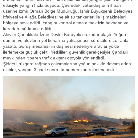
etkisiyle yangın hızla büyüdü. Çevredeki vatandaşların ihbarı
üzerine İzmir Orman Bölge Müdürlüğü, İzmir Büyükşehir Belediyesi
İtfaiyesi ve Aliağa Belediyesi’ne ait su tankerleri ile iş makineleri
bölgeye sevk edildi. Yangını kontrol altına almak için havadan ve
karadan müdahale edildi.
Alevler Çanakkale-İzmir Devlet Karayolu’na kadar ulaştı. Yoğun
duman ve alevlerin yol kenarına yaklaşması, sürücülere zor anlar
yaşattı. Görüş mesafesinin düşmesi nedeniyle araçlar yolda
ilerlemekte güçlük çekti. Yetkililer, güvenlik gerekçesiyle Çandarlı
mevkiinden itibaren trafik akışını otoyola yönlendirdi.
Şiddetli rüzgara rağmen çalışmalarına yoğun şekilde devam eden
ekipler, yangını 3 saat sonra tamamen kontrol altına aldı.