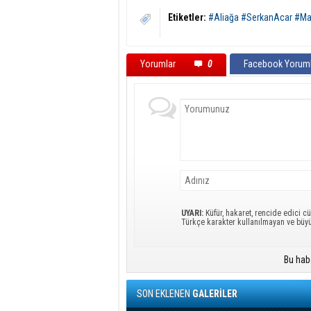
Etiketler:
#Aliağa #SerkanAcar #Mar
Yorumlar
0
Facebook Yoruml
UYARI:
Küfür, hakaret, rencide edici cü
Türkçe karakter kullanılmayan ve büy
Bu hab
SON EKLENEN
GALERİLER