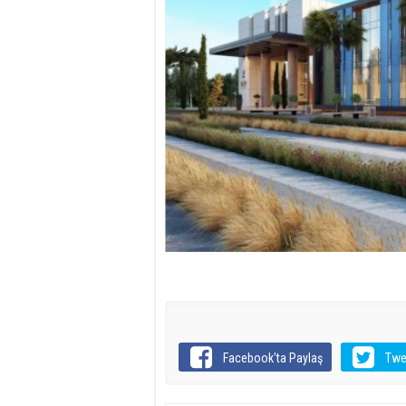
Facebook'ta Paylaş
Twe