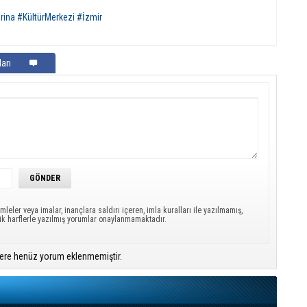
ina #KültürMerkezi #İzmir
arı
mleler veya imalar, inançlara saldırı içeren, imla kuralları ile yazılmamış,
ük harflerle yazılmış yorumlar onaylanmamaktadır.
ere henüz yorum eklenmemiştir.