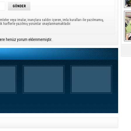
Ça
mleler veya imalar, inançlara saldırı içeren, imla kuralları ile yazılmamış,
ük harflerle yazılmış yorumlar onaylanmamaktadır.
ere henüz yorum eklenmemiştir.