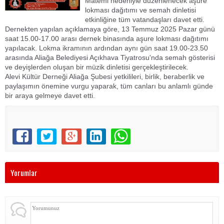
Matemi nedeniyle düzenlenecek aşure
lokması dağıtımı ve semah dinletisi
etkinliğine tüm vatandaşları davet etti.
Dernekten yapılan açıklamaya göre, 13 Temmuz 2025 Pazar günü
saat 15.00-17.00 arası dernek binasında aşure lokması dağıtımı
yapılacak. Lokma ikramının ardından aynı gün saat 19.00-23.50
arasında Aliağa Belediyesi Açıkhava Tiyatrosu'nda semah gösterisi
ve deyişlerden oluşan bir müzik dinletisi gerçekleştirilecek.
Alevi Kültür Derneği Aliağa Şubesi yetkilileri, birlik, beraberlik ve
paylaşımın önemine vurgu yaparak, tüm canları bu anlamlı günde
bir araya gelmeye davet etti.
Yorumlar