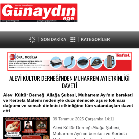
SON DAKİKA
KATEGORİLER
ALEVİ KÜLTÜR DERNEĞİ'NDEN MUHARREM AYI ETKİNLİĞİ
DAVETİ
Alevi Kültür Derneği Aliağa Şubesi, Muharrem Ayı'nın bereketi
ve Kerbela Matemi nedeniyle düzenlenecek aşure lokması
dağıtımı ve semah dinletisi etkinliğine tüm vatandaşları davet
etti.
09 Temmuz 2025 Çarşamba 14:11
Alevi Kültür Derneği Aliağa Şubesi,
Muharrem Ayı'nın bereketi ve Kerbela