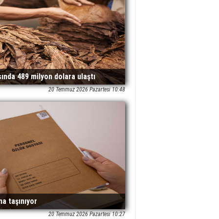
sında 489 milyon dolara ulaştı
20 Temmuz 2026 Pazartesi 10:48
na taşınıyor
20 Temmuz 2026 Pazartesi 10:27