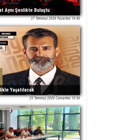
at Aynı Şenlikte Buluştu
27 Temmuz 2026 Pazartesi 16:40
likle Yaşatılacak
25 Temmuz 2026 Cumartesi 10:56