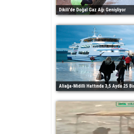
Dikili'de Doğal Gaz Ağı Genişliyor
Aliağa-Midilli Hattında 3,5 Ayda 25 Bi