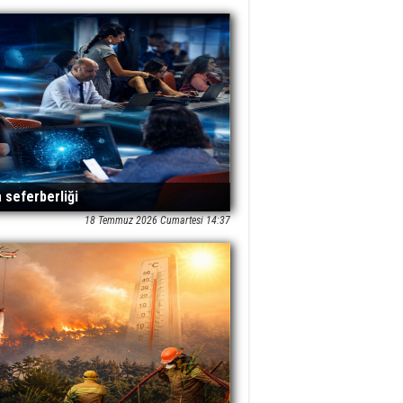
 seferberliği
18 Temmuz 2026 Cumartesi 14:37