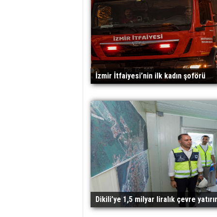
İzmir İtfaiyesi’nin ilk kadın şoförü
Dikili’ye 1,5 milyar liralık çevre yatırı