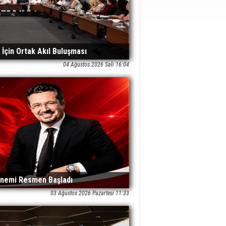
İçin Ortak Akıl Buluşması
04 Ağustos 2026 Salı 16:04
önemi Resmen Başladı
03 Ağustos 2026 Pazartesi 11:33