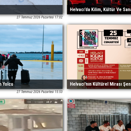
Helvacı’da Kilim, Kültür Ve San
27 Temmuz 2026 Pazartesi 17:02
n Yolcu
Helvacı'nın Kültürel Mirası Şen
27 Temmuz 2026 Pazartesi 15:53