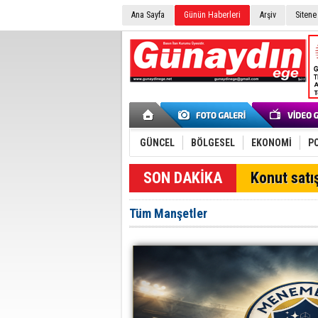
Ana Sayfa
Günün Haberleri
Arşiv
Sitene
GÜNCEL
BÖLGESEL
EKONOMİ
PO
Konut satış
Tüm Manşetler