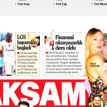
Yeni Asya
Yeni Çağ
Yeni Mesa