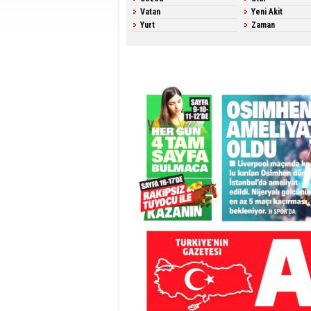
Vatan
Yeni Akit
Yurt
Zaman